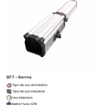
BFT – Berma
Tipo de uso doméstico
Tipo de uso industrial
Uso Intensivo
Metro² hoja: 9/15