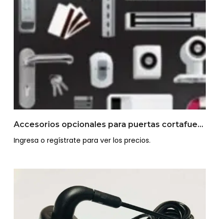
Accesorios opcionales para puertas cortafuego metálicas y puertas multipropósito
Ingresa o regístrate para ver los precios.