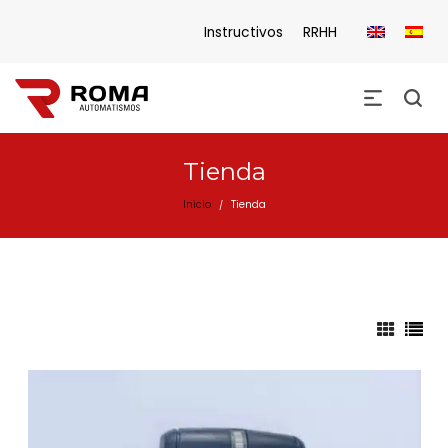
Instructivos
RRHH
Tienda
Inicio
Tienda
/