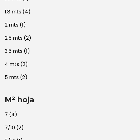
1.8 mts
(4)
2 mts
(1)
2.5 mts
(2)
3.5 mts
(1)
4 mts
(2)
5 mts
(2)
M² hoja
7
(4)
7/10
(2)