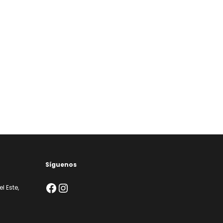
Síguenos
Facebook
Instagram
l Este,