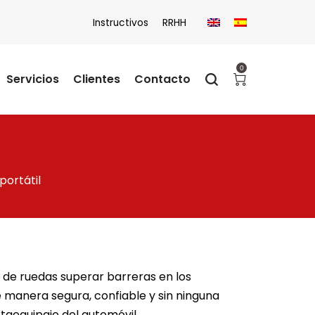
Instructivos
RRHH
0
Servicios
Clientes
Contacto
portátil
a de ruedas superar barreras en los
 manera segura, confiable y sin ninguna
rtaequipaje del automóvil.