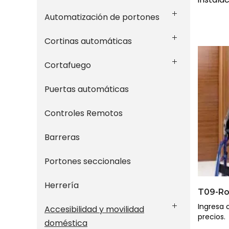
Automatización de portones
Cortinas automáticas
Cortafuego
Puertas automáticas
Controles Remotos
Barreras
Portones seccionales
Herrería
T09-R
Ingresa o
Accesibilidad y movilidad
precios.
doméstica