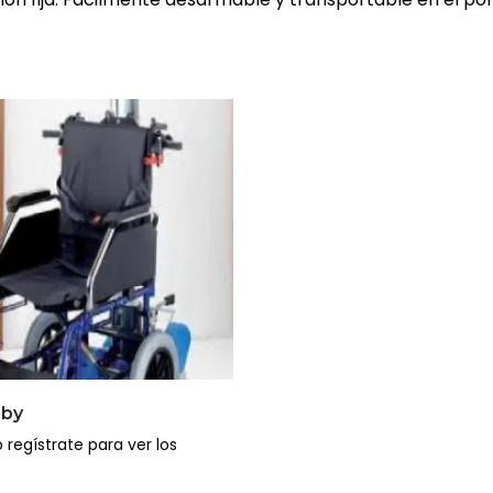
oby
 regístrate para ver los