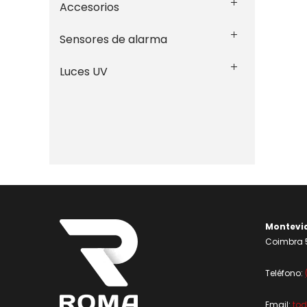
Accesorios
Sensores de alarma
Luces UV
Montevi
Coimbra 5
Teléfono:
Email:
to