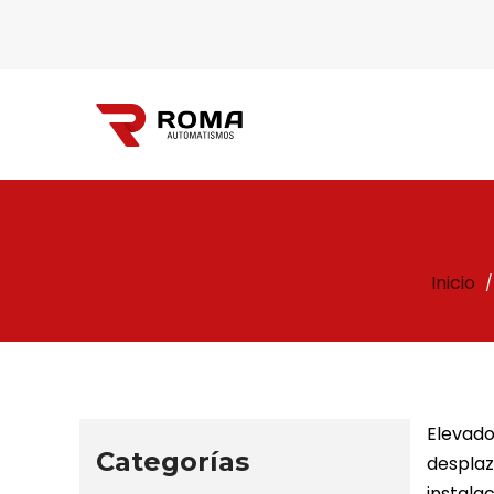
Automatismos
Inicio
/
Roma
Elevado
Categorías
desplaz
instala