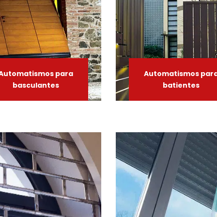
Automatismos
para
Automatismos
par
basculantes
batientes