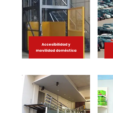
Accesibilidad
y
movilidad
doméstica