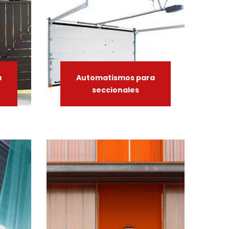
a
Automatismos
para
seccionales