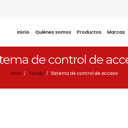
Inicio
Quiénes somos
Productos
Marcas
stema de control de acc
Inicio
Tienda
Sistema de control de acceso
/
/