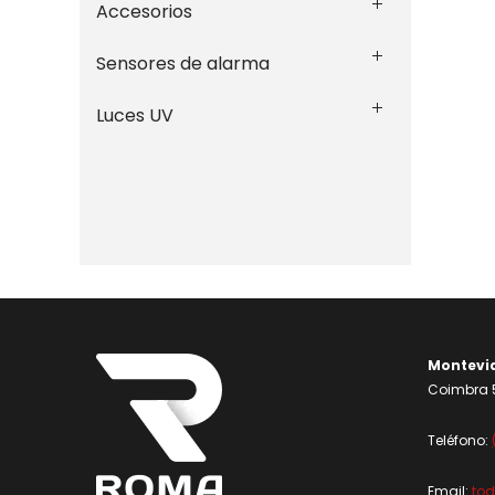
Accesorios
Sensores de alarma
Luces UV
Montevi
Coimbra 5
Teléfono:
Email:
to