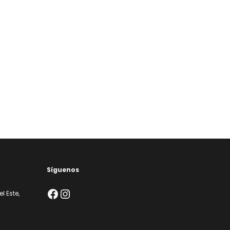
Síguenos
Facebook
Instagram
l Este,