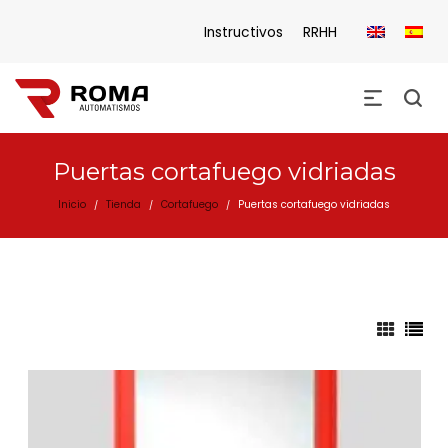
Instructivos
RRHH
Puertas cortafuego vidriadas
Inicio
Tienda
Cortafuego
Puertas cortafuego vidriadas
/
/
/