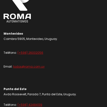
Montevideo
Coimbra 5905, Montevideo, Uruguay.
Teléfono:
(+598) 26002056
Email:
todos@roma.com.uy
Punta del Este
Avda Roosevelt, Parada 7, Punta del Este, Uruguay.
Teléfono:
(+598) 42484139