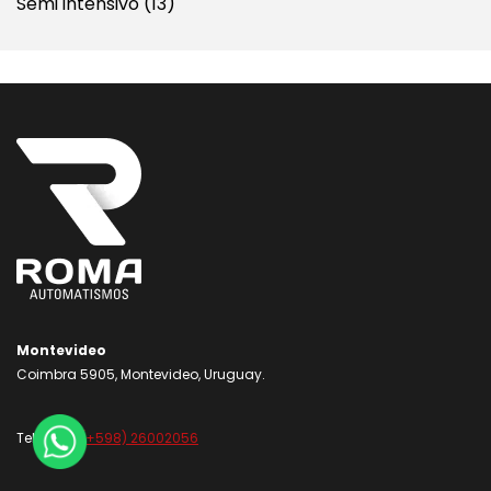
Semi intensivo
(13)
Montevideo
Coimbra 5905, Montevideo, Uruguay.
1
Teléfono:
(+598) 26002056