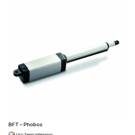
BFT – Phobos
Uso Semi intensivo