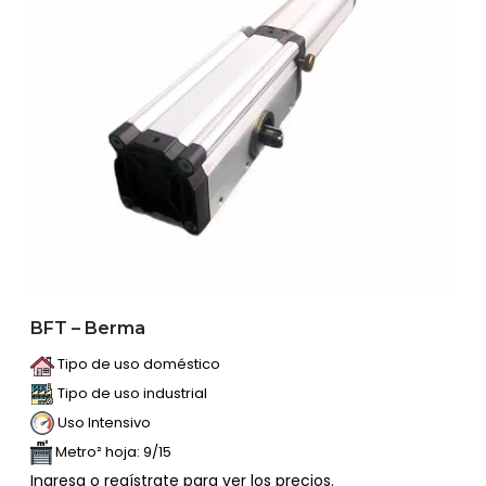
BFT – Berma
Tipo de uso doméstico
Tipo de uso industrial
Uso Intensivo
Metro² hoja: 9/15
Ingresa o regístrate para ver los precios.