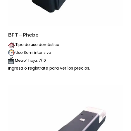
BFT – Phebe
Tipo de uso doméstico
Uso Semi intensivo
Metro² hoja: 7/10
Ingresa o regístrate para ver los precios.