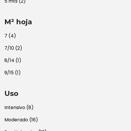
5 mts
(2)
M² hoja
7
(4)
7/10
(2)
8/14
(1)
9/15
(1)
Uso
Intensivo
(8)
Moderado
(16)