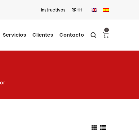
Instructivos
RRHH
0
Servicios
Clientes
Contacto
ior