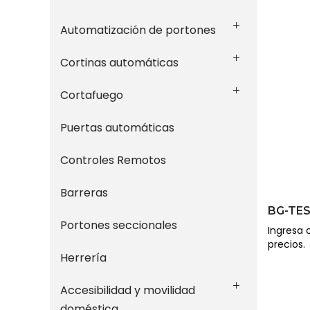
Automatización de portones
Cortinas automáticas
Cortafuego
Puertas automáticas
Controles Remotos
Barreras
BG-TE
Portones seccionales
Ingresa o
precios.
Herrería
Accesibilidad y movilidad
doméstica