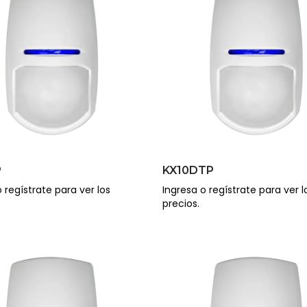
P
KX10DTP
 regístrate para ver los
Ingresa o regístrate para ver l
precios.