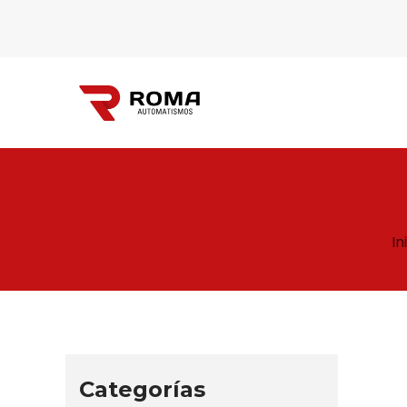
Automatismos
In
Roma
Categorías