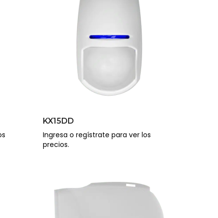
KX15DD
os
Ingresa o regístrate para ver los
precios.