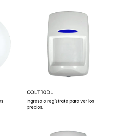
COLT10DL
os
Ingresa o regístrate para ver los
precios.