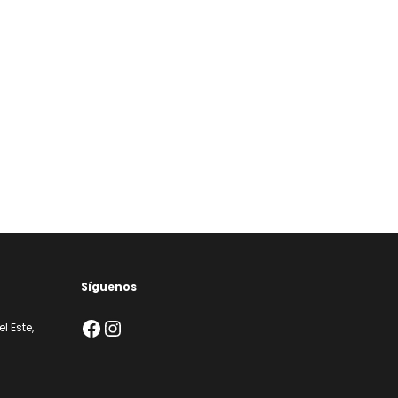
Síguenos
Facebook
Instagram
l Este,