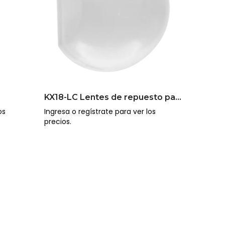
KX18-LC Lentes de repuesto para KX
os
Ingresa o regístrate para ver los
precios.