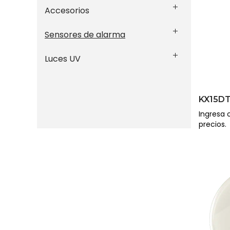
Accesorios
Sensores de alarma
Luces UV
KX15D
Ingresa o
precios.