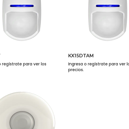
T
KX15DTAM
 regístrate para ver los
Ingresa o regístrate para ver l
precios.