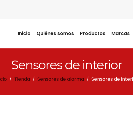
Inicio
Quiénes somos
Productos
Marcas
Sensores de interior
icio
Tienda
Sensores de alarma
Sensores de inter
/
/
/