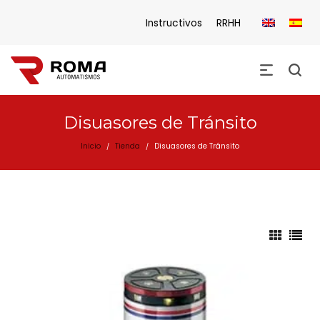
Instructivos
RRHH
Disuasores de Tránsito
Inicio
Tienda
Disuasores de Tránsito
/
/