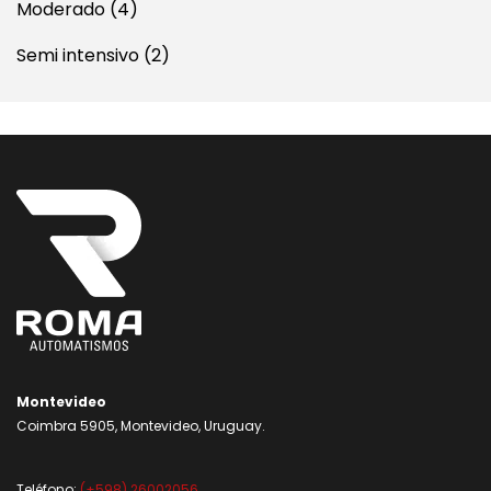
Moderado
(4)
Semi intensivo
(2)
Montevideo
Coimbra 5905, Montevideo, Uruguay.
Teléfono:
(+598) 26002056