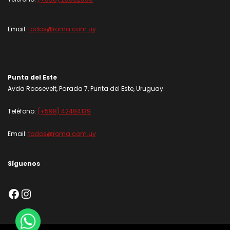
Email:
todos@roma.com.uy
Punta del Este
Avda Roosevelt, Parada 7, Punta del Este, Uruguay.
Teléfono:
(+598) 42484139
Email:
todos@roma.com.uy
Síguenos
Facebook
Instagram