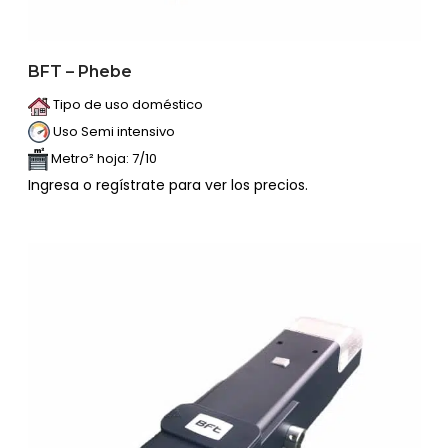
BFT – Phebe
Tipo de uso doméstico
Uso Semi intensivo
Metro² hoja: 7/10
Ingresa o regístrate para ver los precios.