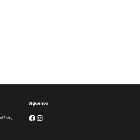
Síguenos
Facebook
Instagram
l Este,