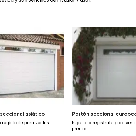
seccional asiático
Portón seccional europe
 regístrate para ver los
Ingresa o regístrate para ver l
precios.