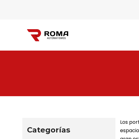
Automatismos
Roma
Los por
Categorías
espacio
gran est