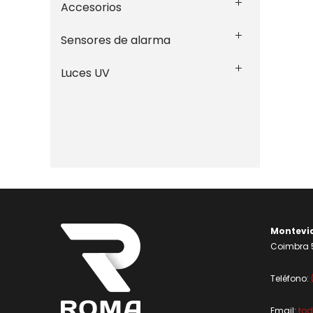
Accesorios
Sensores de alarma
Luces UV
Montevi
Coimbra 5
Teléfono:
Email:
to