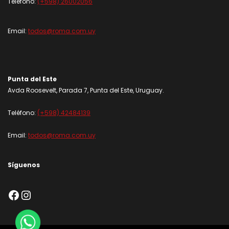
Teléfono:
(+598) 26002056
Email:
todos@roma.com.uy
Punta del Este
Avda Roosevelt, Parada 7, Punta del Este, Uruguay.
Teléfono:
(+598) 42484139
Email:
todos@roma.com.uy
Síguenos
Facebook
Instagram