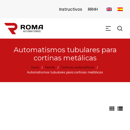
Instructivos
RRHH
Automatismos tubulares para
cortinas metálicas
Inicio
Tienda
Cortinas automáticas
/
/
/
Automatismos tubulares para cortinas metálicas