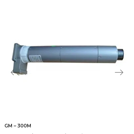
GM – 300M