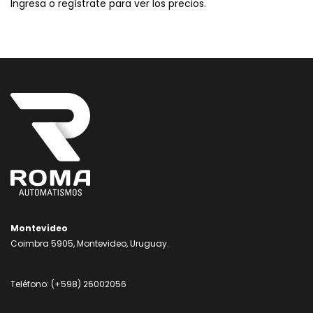
Ingresa o regístrate para ver los precios.
Montevideo
Coimbra 5905, Montevideo, Uruguay.
Teléfono:
(+598) 26002056