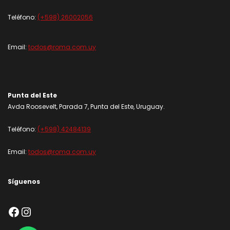
Teléfono:
(+598) 26002056
Email:
todos@roma.com.uy
Punta del Este
Avda Roosevelt, Parada 7, Punta del Este, Uruguay.
Teléfono:
(+598) 42484139
Email:
todos@roma.com.uy
Síguenos
Facebook
Instagram