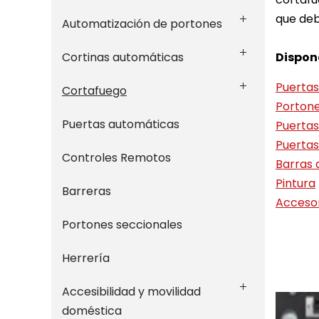
que deb
Automatización de portones
Cortinas automáticas
Dispon
Puertas
Cortafuego
Portone
Puertas automáticas
Puertas
Puertas
Controles Remotos
Barras 
Pintura
Barreras
Accesor
Portones seccionales
Herrería
Accesibilidad y movilidad
doméstica