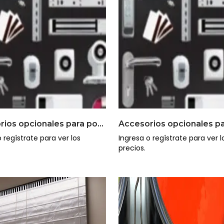
Accesorios opcionales para portones cortafuego
 regístrate para ver los
Ingresa o regístrate para ver l
precios.