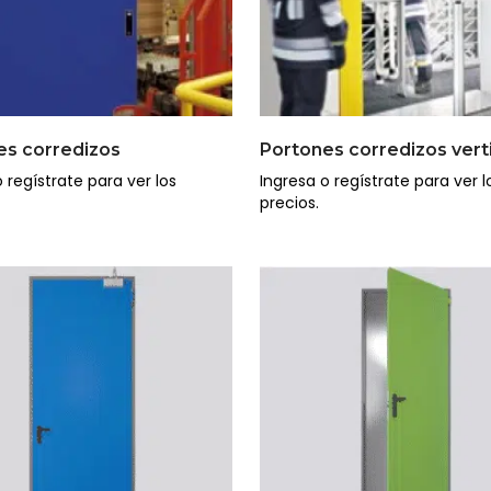
es corredizos
Portones corredizos vert
 regístrate para ver los
Ingresa o regístrate para ver l
precios.