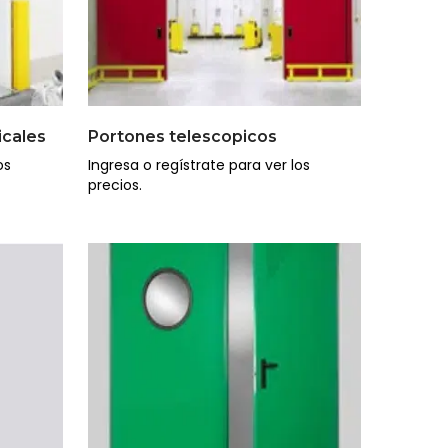
icales
Portones telescopicos
os
Ingresa o regístrate para ver los
precios.