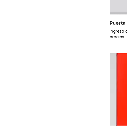
Puerta
Ingresa o
precios.