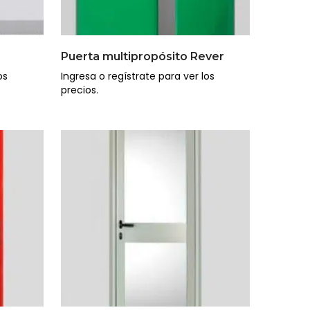
r
Puerta multipropósito Rever
os
Ingresa o regístrate para ver los
precios.