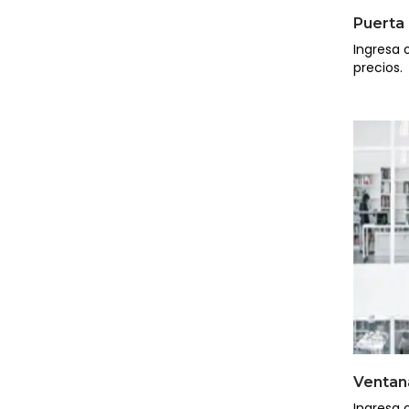
Puerta 
Ingresa o
precios.
Ventana
Ingresa o