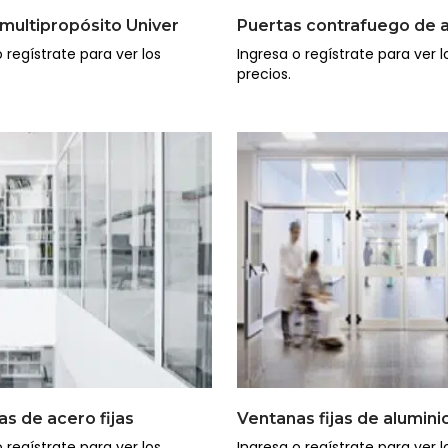
multipropósito Univer
 regístrate para ver los
Ingresa o regístrate para ver l
precios.
s de acero fijas
Ventanas fijas de alumini
 regístrate para ver los
Ingresa o regístrate para ver l