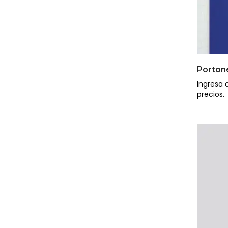
Porton
Ingresa o
precios.