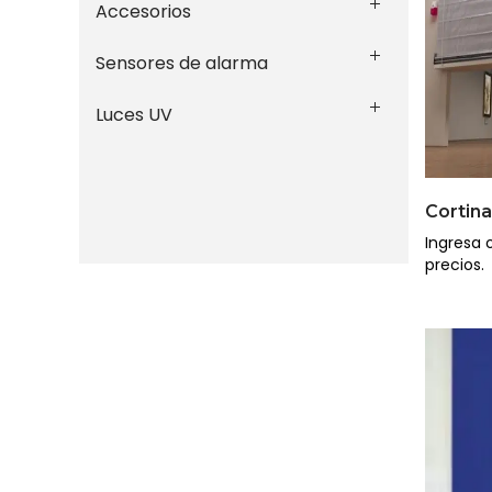
Accesorios
Sensores de alarma
Luces UV
Cortin
Ingresa o
precios.