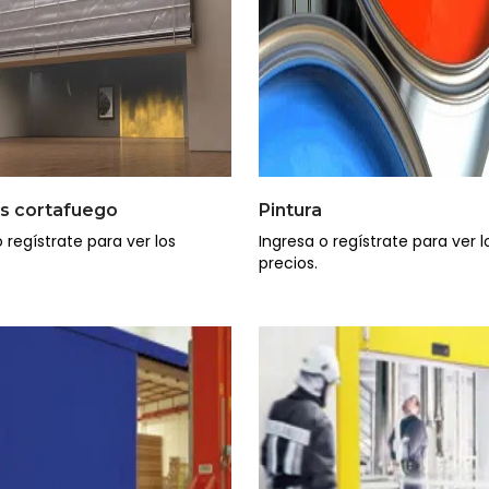
as cortafuego
Pintura
 regístrate para ver los
Ingresa o regístrate para ver l
precios.