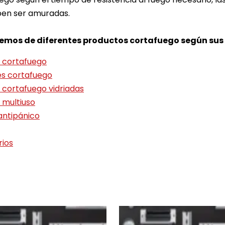
en ser amuradas.
emos de diferentes productos cortafuego según sus
 cortafuego
s cortafuego
 cortafuego vidriadas
 multiuso
antipánico
ios