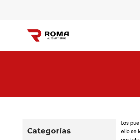
Automatismos
Roma
Las pue
Categorías
ello se
cortafu