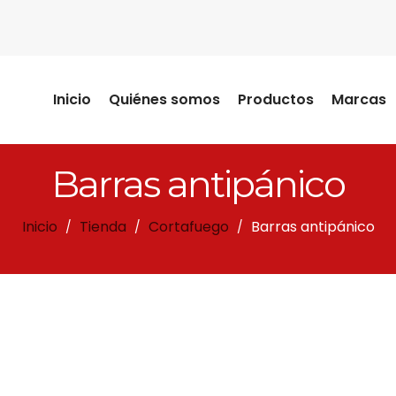
Inicio
Quiénes somos
Productos
Marcas
Barras antipánico
Inicio
Tienda
Cortafuego
Barras antipánico
/
/
/