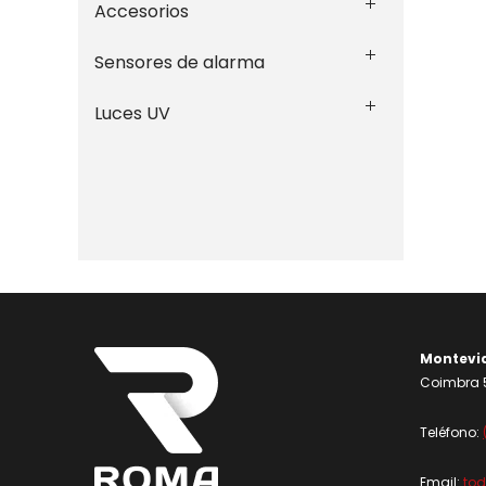
Accesorios
Sensores de alarma
Luces UV
Montevi
Coimbra 5
Teléfono:
Email:
to