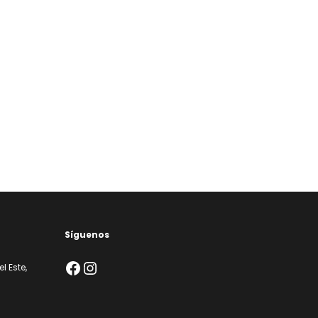
Síguenos
Facebook
Instagram
l Este,