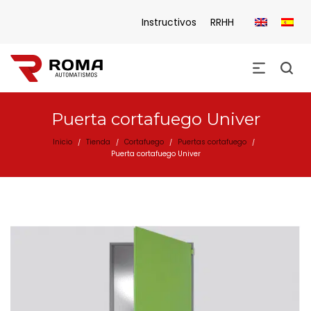
Instructivos
RRHH
Puerta cortafuego Univer
Inicio
Tienda
Cortafuego
Puertas cortafuego
/
/
/
/
Puerta cortafuego Univer