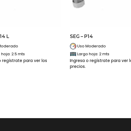
14 L
SEG – P14
Moderado
Uso Moderado
 hoja: 2.5 mts
Largo hoja: 2 mts
 regístrate para ver los
Ingresa o regístrate para ver l
precios.