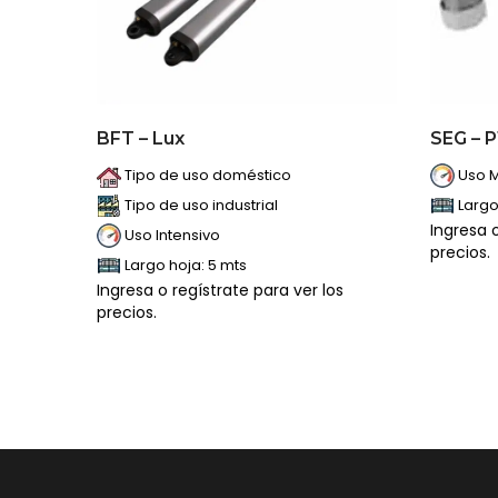
BFT – Lux
SEG – P
Tipo de uso doméstico
Uso 
Tipo de uso industrial
Largo
Ingresa o
Uso Intensivo
precios.
Largo hoja: 5 mts
Ingresa o regístrate para ver los
precios.