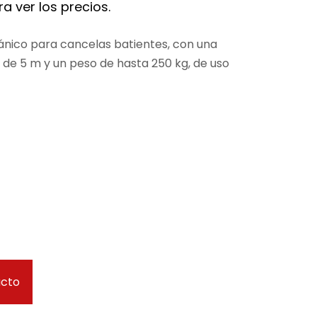
a ver los precios.
ico para cancelas batientes, con una
 de 5 m y un peso de hasta 250 kg, de uso
ucto