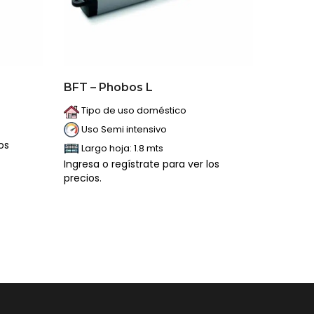
BFT – Phobos L
Tipo de uso doméstico
Uso Semi intensivo
os
Largo hoja: 1.8 mts
Ingresa o regístrate para ver los
precios.