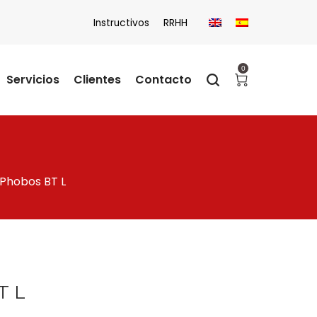
Instructivos
RRHH
0
Servicios
Clientes
Contacto
 Phobos BT L
T L