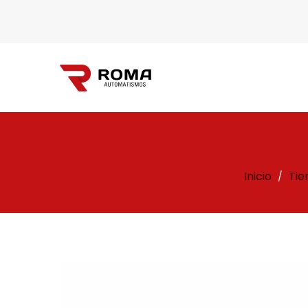
Automatismos
Inicio
Tie
/
Roma