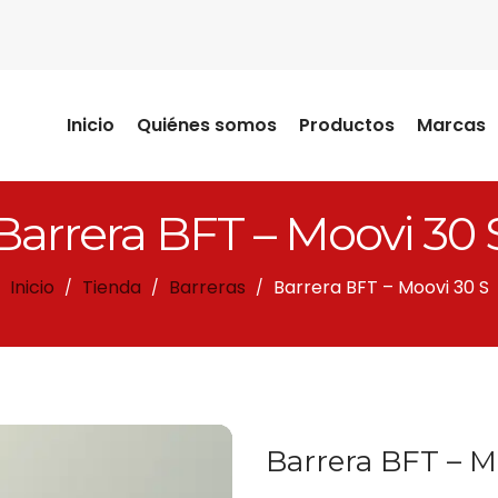
Inicio
Quiénes somos
Productos
Marcas
Barrera BFT – Moovi 30 
Inicio
Tienda
Barreras
Barrera BFT – Moovi 30 S
/
/
/
Barrera BFT – M