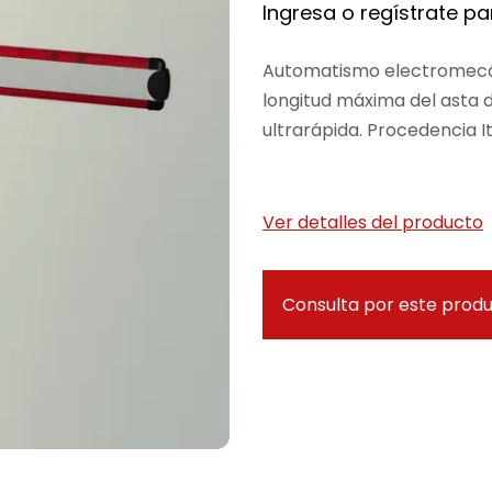
Ingresa o regístrate par
Automatismo electromecán
longitud máxima del asta d
ultrarápida. Procedencia It
Ver detalles del producto
Consulta por este prod