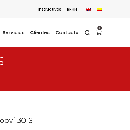
Instructivos
RRHH
0
Servicios
Clientes
Contacto
S
oovi 30 S