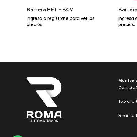
Barrera BFT – BGV
Barrer
Ingresa o regístrate para ver los
Ingresa o
precios.
precios.
Montevi
Coimbra 5
Teléfono:
Email:
to