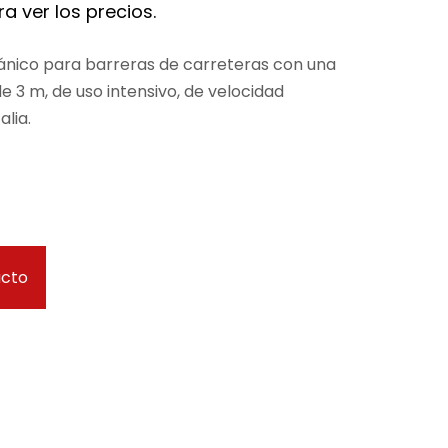
a ver los precios.
ico para barreras de carreteras con una
e 3 m, de uso intensivo, de velocidad
alia.
ucto