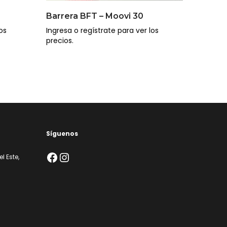
Barrera BFT – Moovi 30
os
Ingresa o regístrate para ver los
precios.
Síguenos
Facebook
Instagram
l Este,