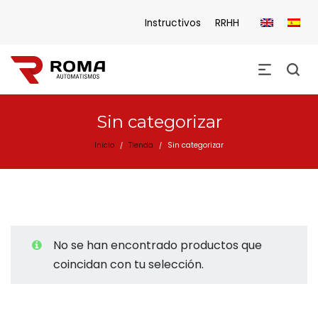
Instructivos
RRHH
Sin categorizar
Inicio
Tienda
Sin categorizar
/
/
No se han encontrado productos que
coincidan con tu selección.