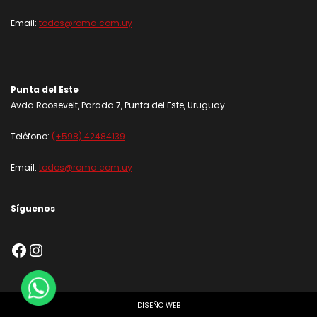
Email:
todos@roma.com.uy
Punta del Este
Avda Roosevelt, Parada 7, Punta del Este, Uruguay.
Teléfono:
(+598) 42484139
Email:
todos@roma.com.uy
Síguenos
Facebook
Instagram
DISEÑO WEB