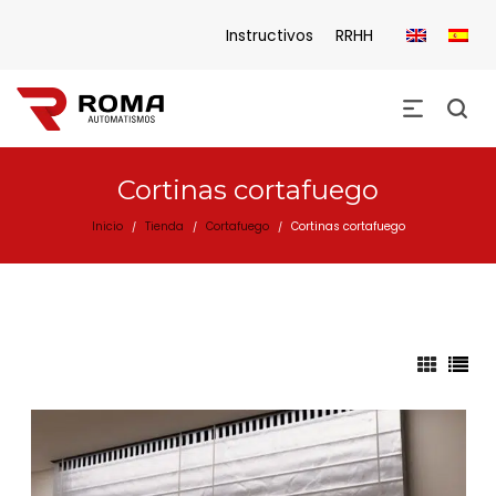
Instructivos
RRHH
Cortinas cortafuego
Inicio
Tienda
Cortafuego
Cortinas cortafuego
/
/
/