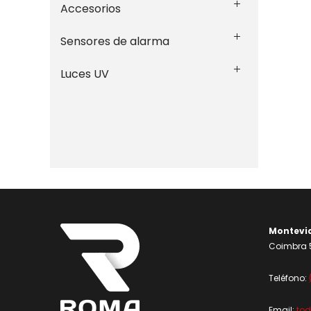
Accesorios
Sensores de alarma
Luces UV
Montevi
Coimbra 5
Teléfono:
Email:
to