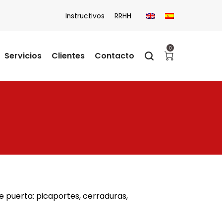
Instructivos
RRHH
0
Servicios
Clientes
Contacto
de puerta: picaportes, cerraduras,