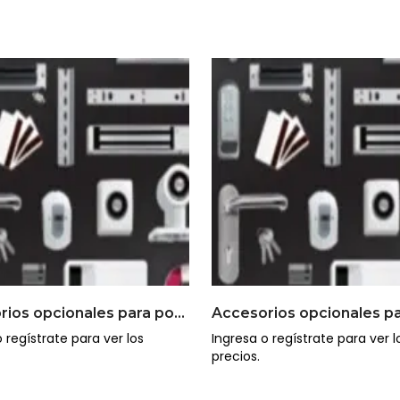
Accesorios opcionales para portones cortafuego
 regístrate para ver los
Ingresa o regístrate para ver l
precios.