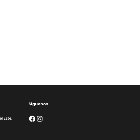
Síguenos
Facebook
Instagram
l Este,