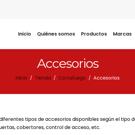
Inicio
Quiénes somos
Productos
Marcas
Accesorios
Inicio
Tienda
Cortafuego
Accesorios
/
/
/
 diferentes tipos de accesorios disponibles según el tipo 
uertas, cobertores, control de acceso, etc.