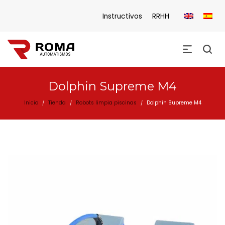
Instructivos
RRHH
Dolphin Supreme M4
Inicio
Tienda
Robots limpia piscinas
Dolphin Supreme M4
/
/
/