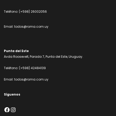
Teléfono:
(+598) 26002056
Email:
todos@roma.com.uy
Punta del Este
Avda Roosevelt, Parada 7, Punta del Este, Uruguay.
Teléfono:
(+598) 42484139
Email:
todos@roma.com.uy
Síguenos
Facebook
Instagram