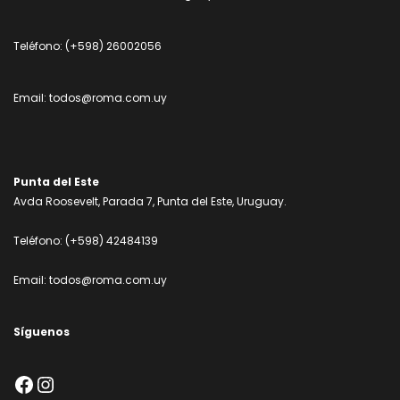
Teléfono:
(+598) 26002056
Email:
todos@roma.com.uy
Punta del Este
Avda Roosevelt, Parada 7, Punta del Este, Uruguay.
Teléfono:
(+598) 42484139
Email:
todos@roma.com.uy
Síguenos
Facebook
Instagram