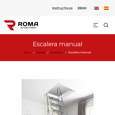
Instructivos
RRHH
Escalera manual
Inicio
Tienda
Escaleras
Escalera manual
/
/
/