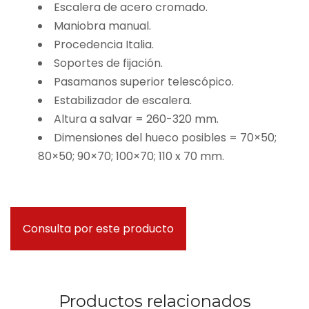
Escalera de acero cromado.
Maniobra manual.
Procedencia Italia.
Soportes de fijación.
Pasamanos superior telescópico.
Estabilizador de escalera.
Altura a salvar = 260-320 mm.
Dimensiones del hueco posibles = 70×50;
80×50; 90×70; 100×70; 110 x 70 mm.
Consulta por este producto
Productos relacionados