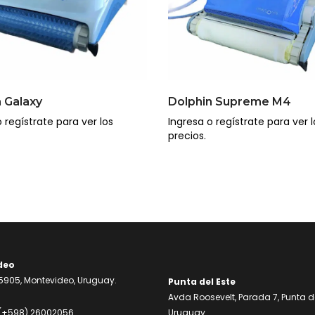
 Galaxy
Dolphin Supreme M4
 regístrate para ver los
Ingresa o regístrate para ver l
precios.
deo
905, Montevideo, Uruguay.
Punta del Este
Avda Roosevelt, Parada 7, Punta de
(+598) 26002056
Uruguay.