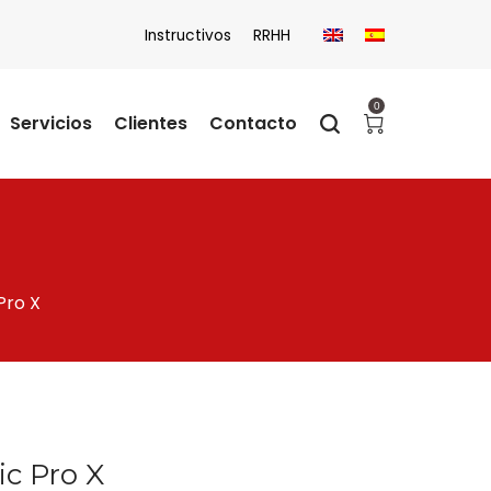
Instructivos
RRHH
0
Servicios
Clientes
Contacto
Pro X
c Pro X