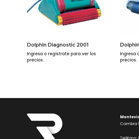
Dolphin Diagnostic 2001
Dolphin
Ingresa o regístrate para ver los
Ingresa o
precios.
precios.
Montevi
Coimbra 5
Teléfono: