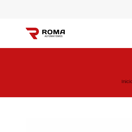
Automatismos
Inici
Roma