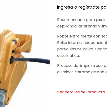
Ingresa o regístrate par
Recomendado para piscina
cepillando, aspirando y lim
Robot extra fuerte con so
Bolsa interna independient
particulas de polvo. Cont
automática.
Proceso de limpieza que 
quimicos. Sistema de cabl
Ver detalles del producto