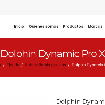
Inicio
Quiénes somos
Productos
Marcas
Dolphin Dynamic Pro X
o
Tienda
Robots limpia piscinas
Dolphin Dynamic 
/
/
/
Dolphin Dynami