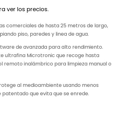
a ver los precios.
s comerciales de hasta 25 metros de largo,
piando piso, paredes y linea de agua.
ftware de avanzada para alto rendimiento.
e ultrafina Microtronic que recoge hasta
rol remoto inalámbrico para limpieza manual o
protege al medioambiente usando menos
e patentado que evita que se enrede.