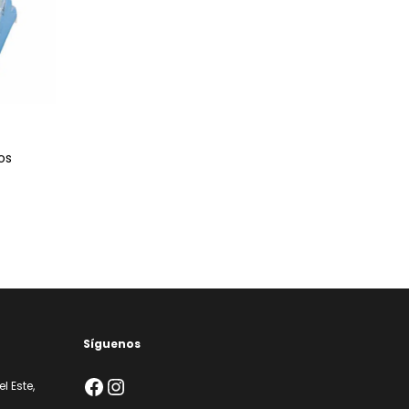
os
Síguenos
Facebook
Instagram
l Este,