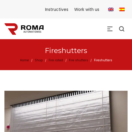
Instructives
Work with us
Fireshutters
Home
Shop
Fire rated
Fire shutters
Fireshutters
/
/
/
/