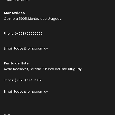
Montevideo
Coimbra 5905, Montevideo, Uruguay.
Phone:
(+598) 26002056
Email:
todos@roma.com.uy
Punta del Este
Avda Roosevelt, Parada 7, Punta del Este, Uruguay.
Phone:
(+598) 42484139
Email:
todos@roma.com.uy