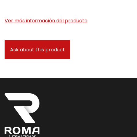
Ver más información del producto
Ask about this product