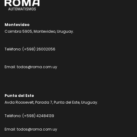
Montevideo
Coimbra 5905, Montevideo, Uruguay.
Teléfono:
(+598) 26002056
Email:
todos@roma.com.uy
Punta del Este
Avda Roosevelt, Parada 7, Punta del Este, Uruguay.
Teléfono:
(+598) 42484139
Email:
todos@roma.com.uy