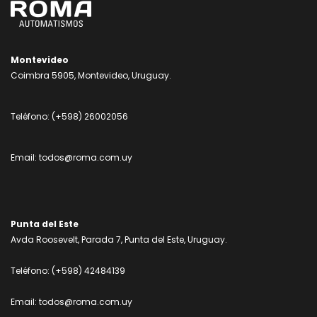
Montevideo
Coimbra 5905, Montevideo, Uruguay.
Teléfono:
(+598) 26002056
Email:
todos@roma.com.uy
Punta del Este
Avda Roosevelt, Parada 7, Punta del Este, Uruguay.
Teléfono:
(+598) 42484139
Email:
todos@roma.com.uy