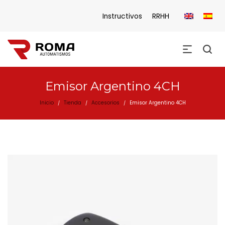
Instructivos
RRHH
Emisor Argentino 4CH
Inicio
Tienda
Accesorios
Emisor Argentino 4CH
/
/
/