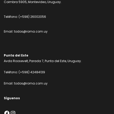
Coimbra 5905, Montevideo, Uruguay.
Teléfono:
(+598) 26002056
Email:
todos@roma.com.uy
Punta del Este
Avda Roosevelt, Parada 7, Punta del Este, Uruguay.
Teléfono:
(+598) 42484139
Email:
todos@roma.com.uy
Síguenos
Facebook
Instagram