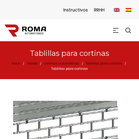
Instructivos
RRHH
Tablillas para cortinas
Inicio
Tienda
Cortinas automáticas
Tablillas para cortinas
/
/
/
/
Tablillas para cortinas