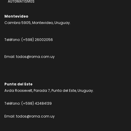
Montevideo
Coimbra 5905, Montevideo, Uruguay.
Teléfono:
(+598) 26002056
Email:
todos@roma.com.uy
Punta del Este
Avda Roosevelt, Parada 7, Punta del Este, Uruguay.
Teléfono:
(+598) 42484139
Email:
todos@roma.com.uy