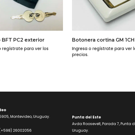
 BFT PC2 exterior
Botonera cortina GM 1CH
 regístrate para ver los
Ingresa o regístrate para ver l
precios.
deo
905, Montevideo, Uruguay.
Punta del Este
Avda Roosevelt, Parada 7, Punta de
(+598) 26002056
Uruguay.