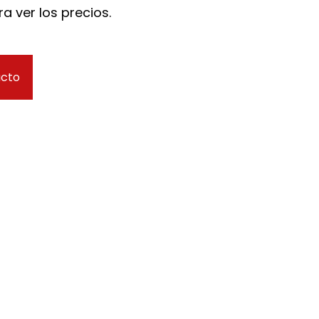
a ver los precios.
ucto