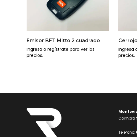
Emisor BFT Mitto 2 cuadrado
Cerrojo
Ingresa o regístrate para ver los
Ingresa o
precios.
precios.
Montevi
Coimbra 5
Teléfono: