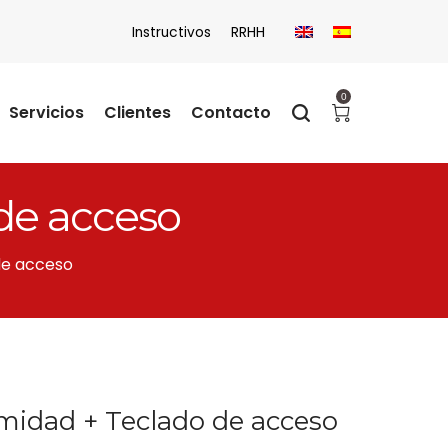
Instructivos
RRHH
0
Servicios
Clientes
Contacto
de acceso
de acceso
midad + Teclado de acceso