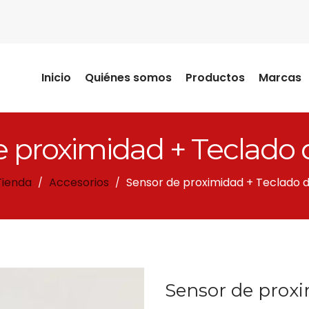
Inicio
Quiénes somos
Productos
Marcas
e proximidad + Teclado 
Tienda
Accesorios
Sensor de proximidad + Teclado 
/
/
Sensor de proxi