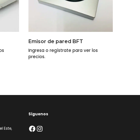
Emisor de pared BFT
os
Ingresa o regístrate para ver los
precios.
Síguenos
Facebook
Instagram
l Este,