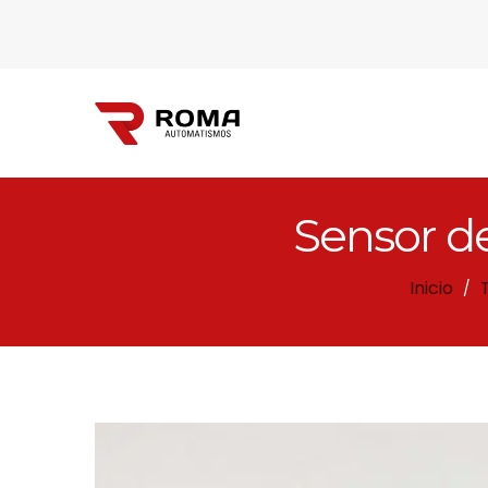
Sensor d
Automatismos
Inicio
/
Roma