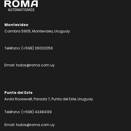
Montevideo
Coimbra 5905, Montevideo, Uruguay.
Teléfono:
(+598) 26002056
Email:
todos@roma.com.uy
Punta del Este
Avda Roosevelt, Parada 7, Punta del Este, Uruguay.
Teléfono:
(+598) 42484139
Email:
todos@roma.com.uy