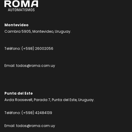
Montevideo
Coimbra 5905, Montevideo, Uruguay.
Teléfono:
(+598) 26002056
Email:
todos@roma.com.uy
Punta del Este
Avda Roosevelt, Parada 7, Punta del Este, Uruguay.
Teléfono:
(+598) 42484139
Email:
todos@roma.com.uy