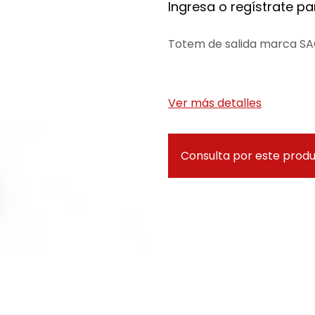
Ingresa o regístrate par
Totem de salida marca SAC
Ver más detalles
Consulta por este prod