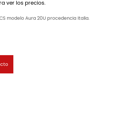
a ver los precios.
S modelo Aura 20U procedencia Italia.
ucto