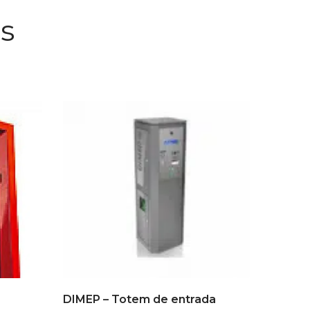
s
DIMEP – Totem de entrada