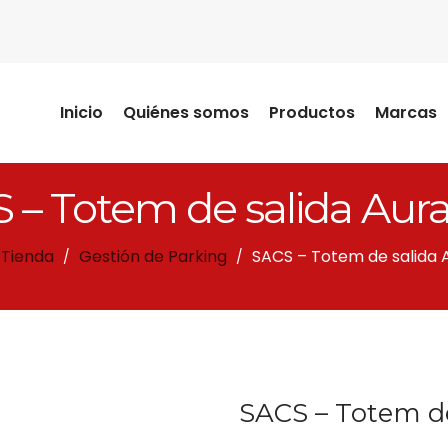
Inicio
Quiénes somos
Productos
Marcas
 – Totem de salida Aur
Tienda
Gestión de Parking
SACS – Totem de salida 
/
/
SACS – Totem de