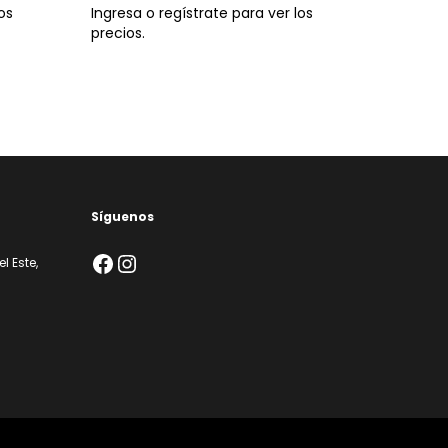
os
Ingresa o regístrate para ver los
precios.
Síguenos
Facebook
Instagram
l Este,