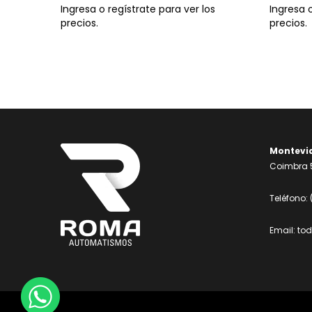
Ingresa o regístrate para ver los
Ingresa o
precios.
precios.
Montevi
Coimbra 5
Teléfono:
Email:
to