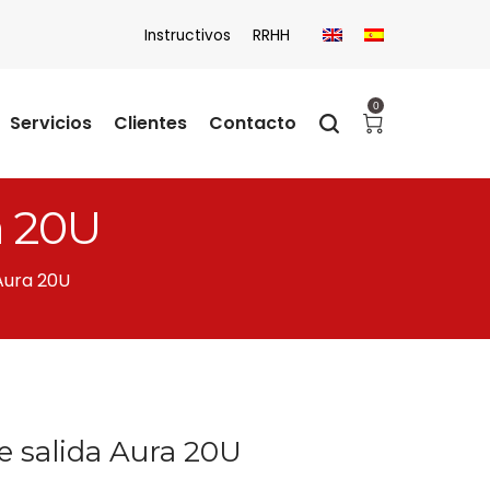
Instructivos
RRHH
0
Servicios
Clientes
Contacto
a 20U
Aura 20U
 salida Aura 20U