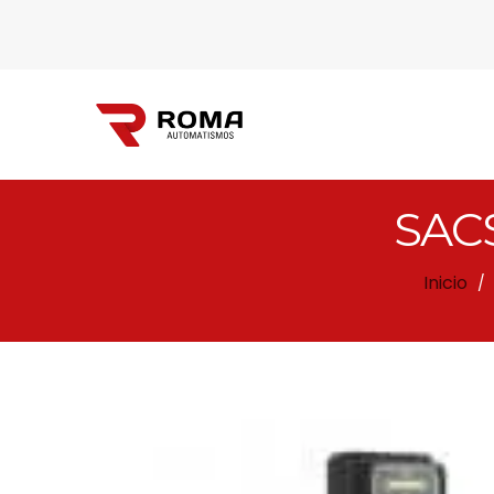
SACS
Automatismos
Inicio
/
Roma