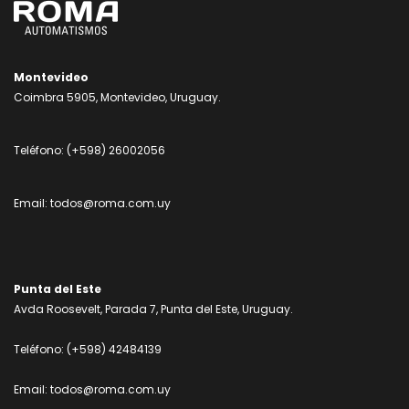
Montevideo
Coimbra 5905, Montevideo, Uruguay.
Teléfono:
(+598) 26002056
Email:
todos@roma.com.uy
Punta del Este
Avda Roosevelt, Parada 7, Punta del Este, Uruguay.
Teléfono:
(+598) 42484139
Email:
todos@roma.com.uy