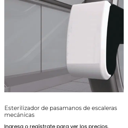
Esterilizador de pasamanos de escaleras
mecánicas
Ingresa o regístrate para ver los precios.