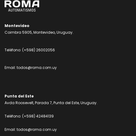
Montevideo
Coimbra 5905, Montevideo, Uruguay.
Teléfono:
(+598) 26002056
Email:
todos@roma.com.uy
Punta del Este
Avda Roosevelt, Parada 7, Punta del Este, Uruguay.
Teléfono:
(+598) 42484139
Email:
todos@roma.com.uy