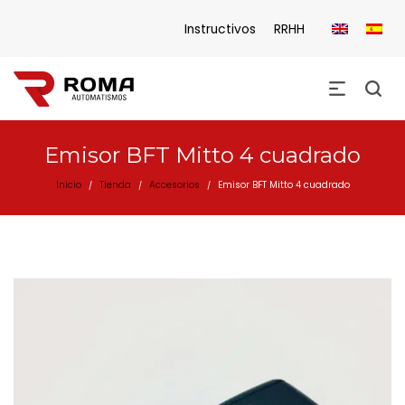
Instructivos
RRHH
Emisor BFT Mitto 4 cuadrado
Inicio
Tienda
Accesorios
Emisor BFT Mitto 4 cuadrado
/
/
/