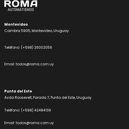
Montevideo
Coimbra 5905, Montevideo, Uruguay.
Teléfono:
(+598) 26002056
Email:
todos@roma.com.uy
Punta del Este
Avda Roosevelt, Parada 7, Punta del Este, Uruguay.
Teléfono:
(+598) 42484139
Email:
todos@roma.com.uy