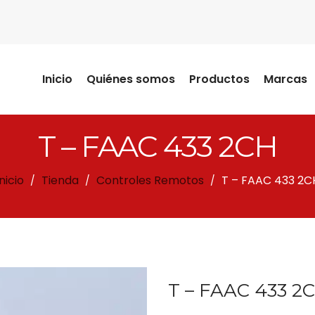
Inicio
Quiénes somos
Productos
Marcas
T – FAAC 433 2CH
Inicio
Tienda
Controles Remotos
T – FAAC 433 2C
/
/
/
T – FAAC 433 2