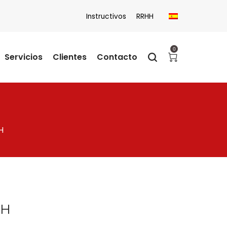
Instructivos
RRHH
0
Servicios
Clientes
Contacto
H
CH