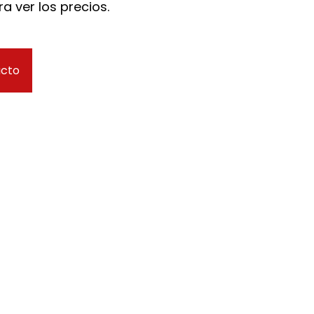
a ver los precios.
ucto