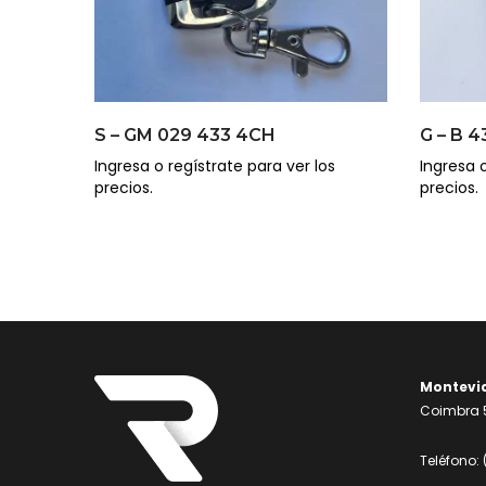
S – GM 029 433 4CH
G – B 
Ingresa o regístrate para ver los
Ingresa o
precios.
precios.
Montevi
Coimbra 5
Teléfono: