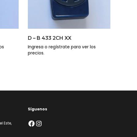
D – B 433 2CH XX
os
Ingresa o regístrate para ver los
precios.
Síguenos
Facebook
Instagram
l Este,