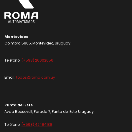
Montevideo
Coimbra 5905, Montevideo, Uruguay.
Teléfono:
(+598) 26002056
Email:
todos@roma.com.uy
Punta del Este
Avda Roosevelt, Parada 7, Punta del Este, Uruguay.
Teléfono:
(+598) 42484139